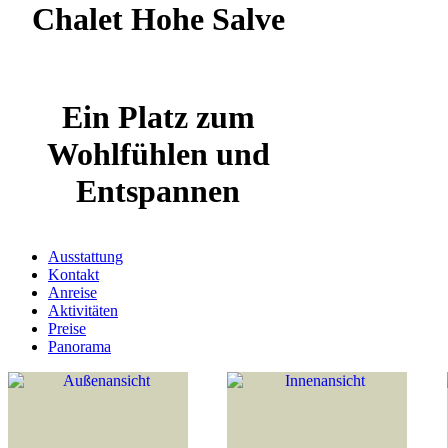
Chalet Hohe Salve
Ein Platz zum
Wohlfühlen und
Entspannen
Ausstattung
Kontakt
Anreise
Aktivitäten
Preise
Panorama