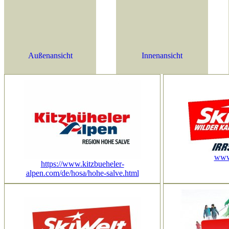
Außenansicht
Innenansicht
www.
https://www.kitzbueheler-
alpen.com/de/hosa/hohe-salve.html