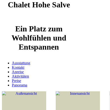
Chalet Hohe Salve
Ein Platz zum
Wohlfühlen und
Entspannen
Ausstattung
Kontakt
Anreise
Aktivitäten
Preise
Panorama