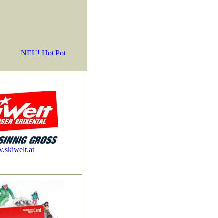
NEU! Hot Pot
skiwelt.at