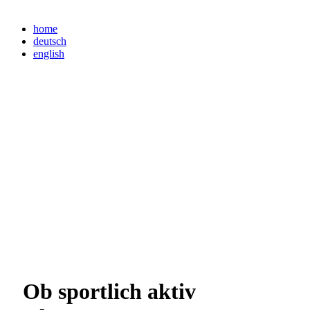
home
deutsch
english
Ob sportlich aktiv