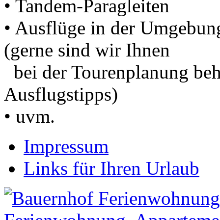
• Tandem-Paragleiten
• Ausflüge in der Umgebung
(gerne sind wir Ihnen
bei der Tourenplanung behi
Ausflugstipps)
• uvm.
Impressum
Links für Ihren Urlaub