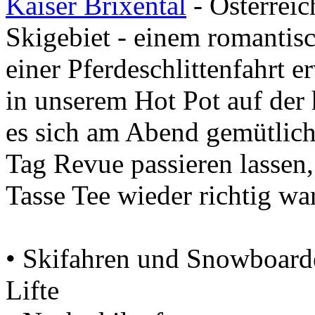
Kaiser Brixental
- Österrei
Skigebiet - einem romantis
einer Pferdeschlittenfahrt e
in unserem Hot Pot auf der
es sich am Abend gemütlich
Tag Revue passieren lassen,
Tasse Tee wieder richtig wa
• Skifahren und Snowboarde
Lifte